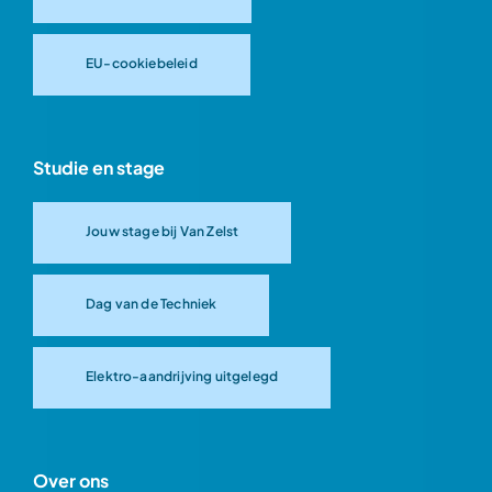
EU-cookiebeleid
Studie en stage
Jouw stage bij Van Zelst
Dag van de Techniek
Elektro-aandrijving uitgelegd
Over ons