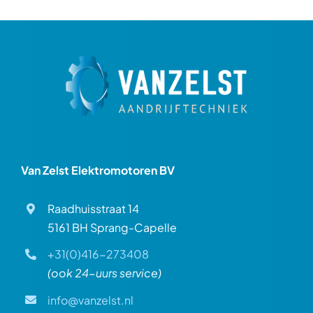
Over ons
Contact
Van Zelst Elektromotoren BV
Raadhuisstraat 14
5161 BH Sprang-Capelle
+31(0)416-273408
(ook 24-uurs service)
info@vanzelst.nl