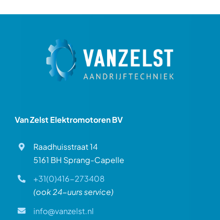
Over ons
Contact
Van Zelst Elektromotoren BV
Raadhuisstraat 14
5161 BH Sprang-Capelle
+31(0)416-273408
(ook 24-uurs service)
info@vanzelst.nl