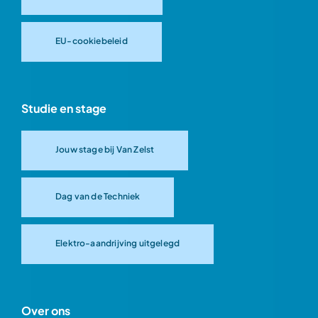
EU-cookiebeleid
Studie en stage
Jouw stage bij Van Zelst
Dag van de Techniek
Elektro-aandrijving uitgelegd
Over ons