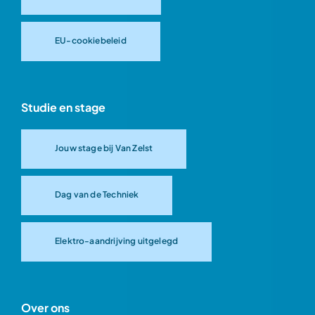
EU-cookiebeleid
Studie en stage
Jouw stage bij Van Zelst
Dag van de Techniek
Elektro-aandrijving uitgelegd
Over ons