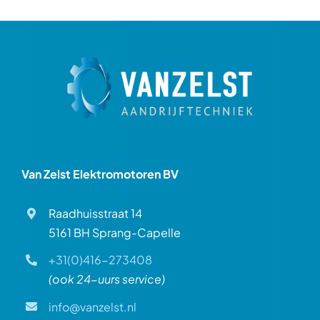
Over ons
Contact
Van Zelst Elektromotoren BV
Raadhuisstraat 14
5161 BH Sprang-Capelle
+31(0)416-273408
(ook 24-uurs service)
info@vanzelst.nl