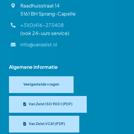
Raadhuisstraat 14
5161 BH Sprang-Capelle
+31(0)416-273408
(ook 24-uurs service)
info@vanzelst.nl
Algemene informatie
Veelgestelde vragen
Van Zelst ISO 9001 (PDF)
Van Zelst VCA1 (PDF)