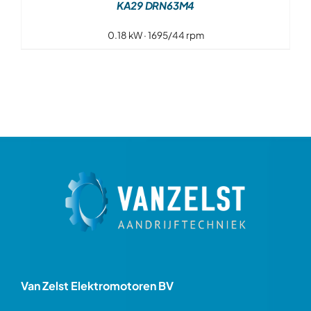
KA29 DRN63M4
0.18 kW · 1695/44 rpm
Van Zelst Elektromotoren BV