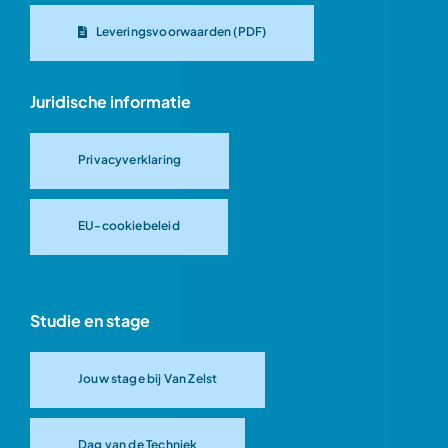
Leveringsvoorwaarden (PDF)
Juridische informatie
Privacyverklaring
EU-cookiebeleid
Studie en stage
Jouw stage bij Van Zelst
Dag van de Techniek