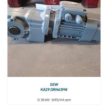
Over ons
Contact
SEW
KA29 DRN63M4
0.18 kW · 1695/44 rpm