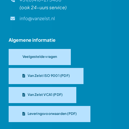
(ook 24-uurs service)
info@vanzelst.nl
Algemene informatie
Veelgestelde vragen
Van Zelst ISO 9001 (PDF)
Van Zelst VCA1 (PDF)
Leveringsvoorwaarden (PDF)