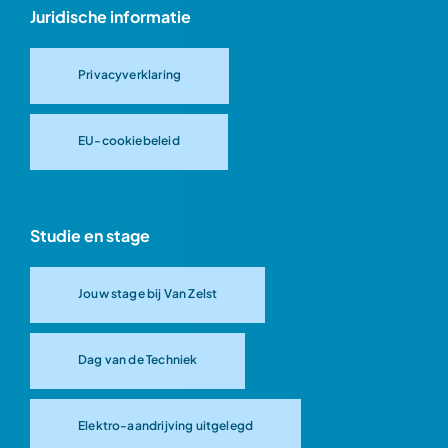
Juridische informatie
Privacyverklaring
EU-cookiebeleid
Studie en stage
Jouw stage bij Van Zelst
Dag van de Techniek
Elektro-aandrijving uitgelegd