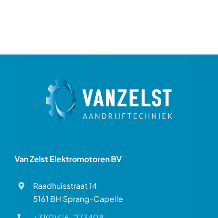
Van Zelst Elektromotoren BV
Raadhuisstraat 14
5161 BH Sprang-Capelle
+31(0)416-273408