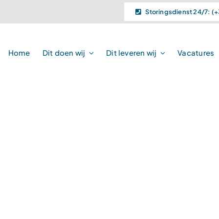
Storingsdienst 24/7: (+
Home
Dit doen wij
Dit leveren wij
Vacatures