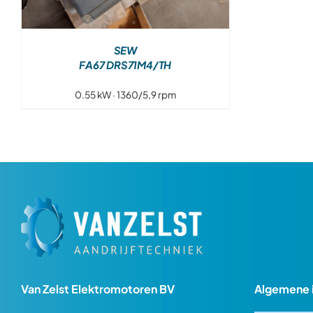
SEW
FA67 DRS71M4/TH
0.55 kW · 1360/5,9 rpm
Van Zelst Elektromotoren BV
Algemene 