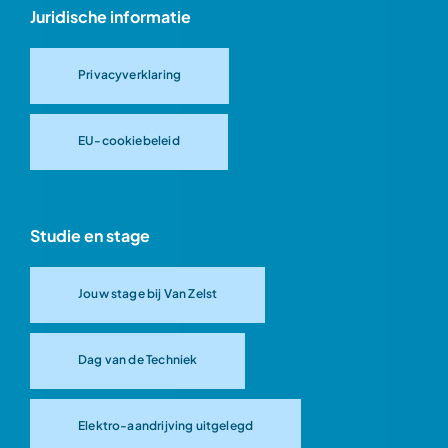
Juridische informatie
Privacyverklaring
EU-cookiebeleid
Studie en stage
Jouw stage bij Van Zelst
Dag van de Techniek
Elektro-aandrijving uitgelegd