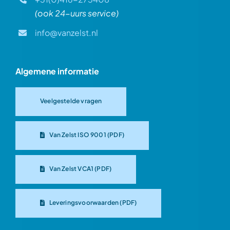
(ook 24-uurs service)
info@vanzelst.nl
Algemene informatie
Veelgestelde vragen
Van Zelst ISO 9001 (PDF)
Van Zelst VCA1 (PDF)
Leveringsvoorwaarden (PDF)