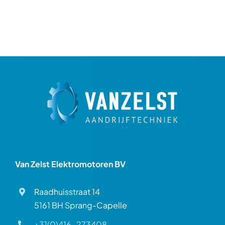
Van Zelst Elektromotoren BV
Raadhuisstraat 14
5161 BH Sprang-Capelle
+31(0)416-273408