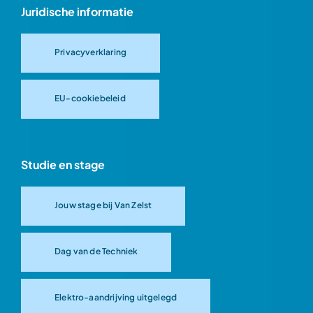
Juridische informatie
Privacyverklaring
EU-cookiebeleid
Studie en stage
Jouw stage bij Van Zelst
Dag van de Techniek
Elektro-aandrijving uitgelegd