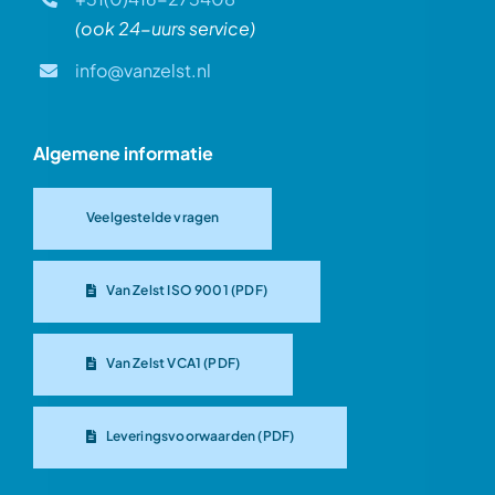
(ook 24-uurs service)
info@vanzelst.nl
Algemene informatie
Veelgestelde vragen
Van Zelst ISO 9001 (PDF)
Van Zelst VCA1 (PDF)
Leveringsvoorwaarden (PDF)