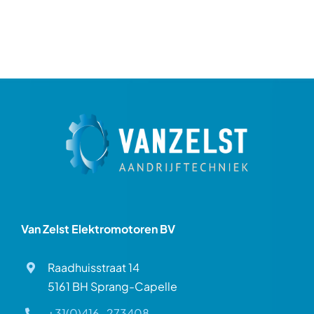
Van Zelst Elektromotoren BV
Raadhuisstraat 14
5161 BH Sprang-Capelle
+31(0)416-273408