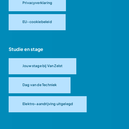
Privacyverklaring
EU-cookiebeleid
Studie en stage
Jouw stage bij Van Zelst
Dag van de Techniek
Elektro-aandrijving uitgelegd