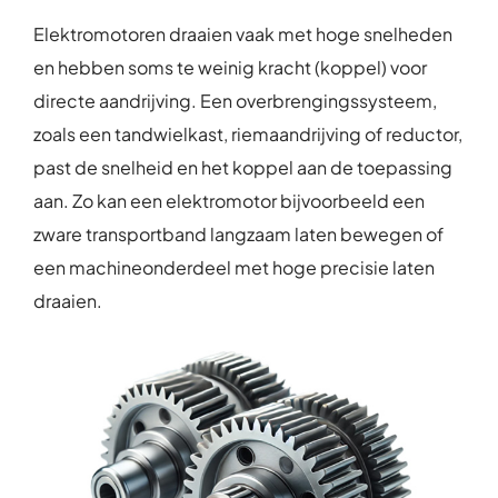
Over ons
Elektromotoren draaien vaak met hoge snelheden
Contact
en hebben soms te weinig kracht (koppel) voor
directe aandrijving. Een overbrengingssysteem,
zoals een tandwielkast, riemaandrijving of reductor,
past de snelheid en het koppel aan de toepassing
aan. Zo kan een elektromotor bijvoorbeeld een
zware transportband langzaam laten bewegen of
een machineonderdeel met hoge precisie laten
draaien.