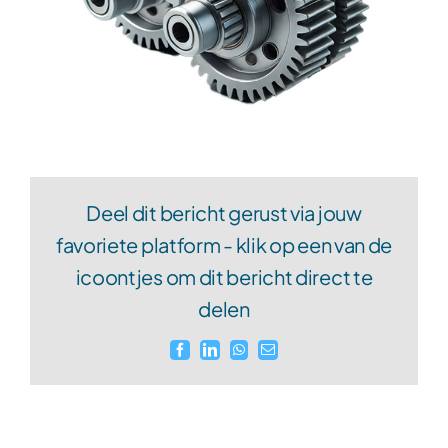
Deel dit bericht gerust via jouw
favoriete platform - klik op een van de
icoontjes om dit bericht direct te
delen
Facebook
LinkedIn
WhatsApp
E-
mail