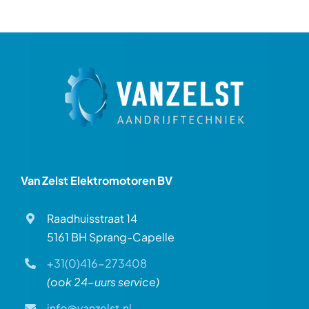
Van Zelst Elektromotoren BV
Raadhuisstraat 14
5161 BH Sprang-Capelle
+31(0)416-273408
(ook 24-uurs service)
info@vanzelst.nl