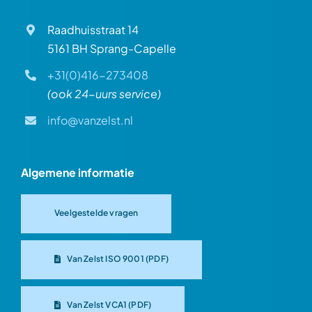
Raadhuisstraat 14
5161 BH Sprang-Capelle
+31(0)416-273408
(ook 24-uurs service)
info@vanzelst.nl
Algemene informatie
Veelgestelde vragen
Van Zelst ISO 9001 (PDF)
Van Zelst VCA1 (PDF)