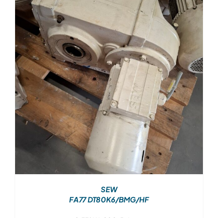
SEW
FA77 DT80K6/BMG/HF