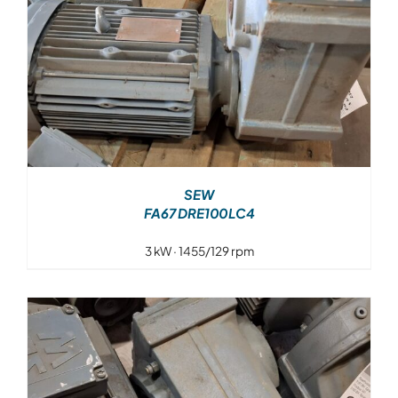
SEW
FA67 DRE100LC4
3 kW · 1455/129 rpm