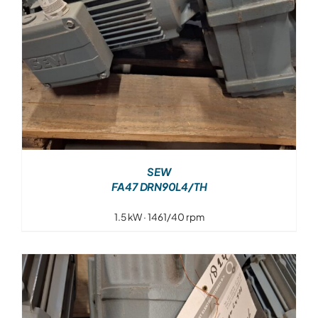
SEW
FA47 DRN90L4/TH
1.5 kW · 1461/40 rpm