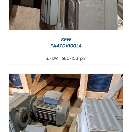
SEW
FA47 DV100L4
3.7 kW · 1680/103 rpm