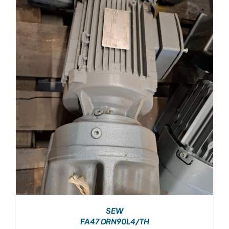
SEW
FA47 DRN90L4/TH