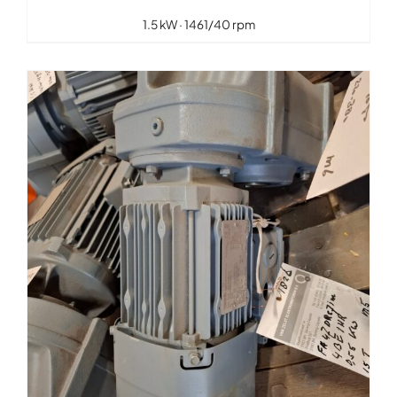
1.5 kW · 1461/40 rpm