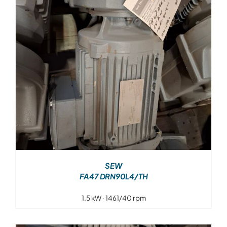
SEW
FA47 DRN90L4/TH
1.5 kW · 1461/40 rpm