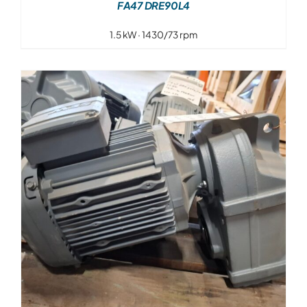
FA47 DRE90L4
1.5 kW · 1430/73 rpm