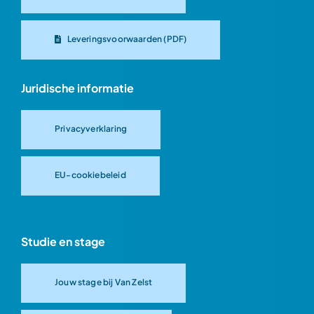
Leveringsvoorwaarden (PDF)
Juridische informatie
Privacyverklaring
EU-cookiebeleid
Studie en stage
Jouw stage bij Van Zelst