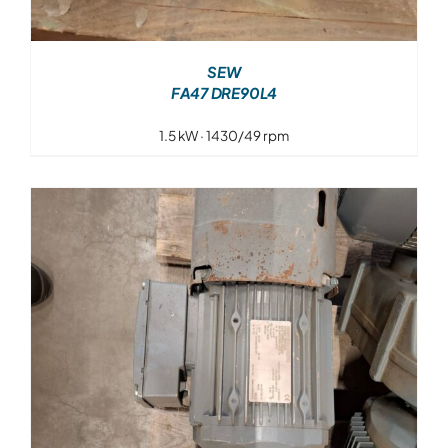
SEW
FA47 DRE90L4
1.5 kW · 1430/49 rpm