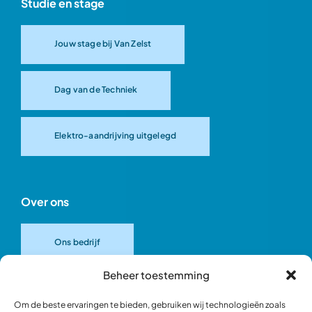
Studie en stage
Jouw stage bij Van Zelst
Dag van de Techniek
Elektro-aandrijving uitgelegd
Over ons
Ons bedrijf
Beheer toestemming
Onze merken
Om de beste ervaringen te bieden, gebruiken wij technologieën zoals