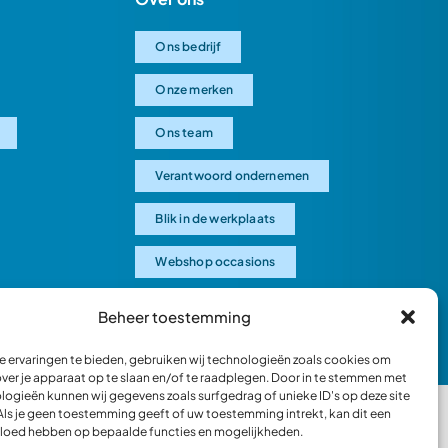
Ons bedrijf
Onze merken
Ons team
Verantwoord ondernemen
Blik in de werkplaats
Webshop occasions
Beheer toestemming
 ervaringen te bieden, gebruiken wij technologieën zoals cookies om
over je apparaat op te slaan en/of te raadplegen. Door in te stemmen met
logieën kunnen wij gegevens zoals surfgedrag of unieke ID's op deze site
Als je geen toestemming geeft of uw toestemming intrekt, kan dit een
vloed hebben op bepaalde functies en mogelijkheden.