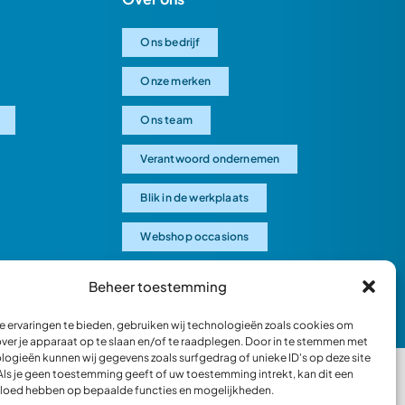
Ons bedrijf
Onze merken
Ons team
Verantwoord ondernemen
Blik in de werkplaats
Webshop occasions
Beheer toestemming
 ervaringen te bieden, gebruiken wij technologieën zoals cookies om
over je apparaat op te slaan en/of te raadplegen. Door in te stemmen met
logieën kunnen wij gegevens zoals surfgedrag of unieke ID's op deze site
Als je geen toestemming geeft of uw toestemming intrekt, kan dit een
vloed hebben op bepaalde functies en mogelijkheden.