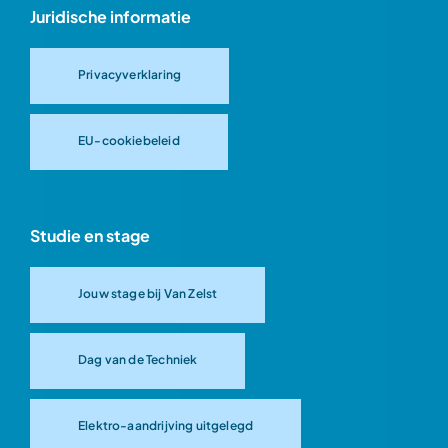
Juridische informatie
Privacyverklaring
EU-cookiebeleid
Studie en stage
Jouw stage bij Van Zelst
Dag van de Techniek
Elektro-aandrijving uitgelegd