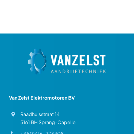
Van Zelst Elektromotoren BV
Raadhuisstraat 14
5161 BH Sprang-Capelle
+31(0)416-273408